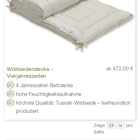
Wildseidendecke -
472,00 €
ab
Vierjahreszeiten
4 Jahreszeiten Bettdecke
hohe Feuchtigkeitsaufnahme
höchste Qualität: Tussah-Wildseide – tierfreundlich
produziert
Zeige
pro
Seite