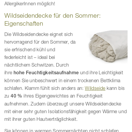
AllergikerInnen möglich!
Wildseidendecke für den Sommer:
Eigenschaften
Die Wildseidendecke eignet sich
hervorragend für den Sommer, da
sie erfrischend kühl und
federleicht ist – ideal bei
nächtlichem Schwitzen. Durch
ihre
hohe Feuchtigkeitsaufnahme
und ihre Leichtigkeit
können Sie unbeschwert in einem trockenen Bettklima
schlafen. Klamm fühlt sich anders an:
Wildseide
kann bis
zu
40 %
ihres Eigengewichtes an Feuchtigkeit
aufnehmen. Zudem überzeugt unsere Wildseidendecke
mit einer sehr guten Isolationsfähigkeit gegen Wärme und
mit ihrer guten Hautverträglichkeit.
Sie können in warmen Sommernächten nicht schlafen