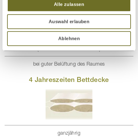
Alle zulassen
Winter / kalte Jahreszeit
Auswahl erlauben
Füllmenge: 1.600 g bei einer Deckengröße von 135 x 200
Ablehnen
cm
(in Österreich 140 x 200 cm)
bei guter Belüftung des Raumes
4 Jahreszeiten Bettdecke
ganzjährig