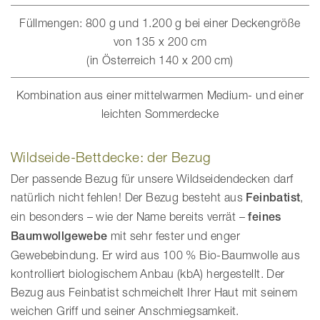
Füllmengen: 800 g und 1.200 g bei einer Deckengröße
von 135 x 200 cm
(in Österreich 140 x 200 cm)
Kombination aus einer mittelwarmen Medium- und einer
leichten Sommerdecke
Wildseide-Bettdecke: der Bezug
Der passende Bezug für unsere Wildseidendecken darf
natürlich nicht fehlen! Der Bezug besteht aus
Feinbatist
,
ein besonders – wie der Name bereits verrät –
feines
Baumwollgewebe
mit sehr fester und enger
Gewebebindung. Er wird aus 100 % Bio-Baumwolle aus
kontrolliert biologischem Anbau (kbA) hergestellt. Der
Bezug aus Feinbatist schmeichelt Ihrer Haut mit seinem
weichen Griff und seiner Anschmiegsamkeit.