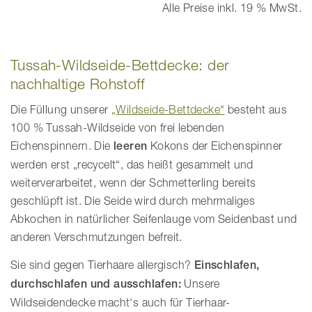
Alle Preise inkl. 19 % MwSt.
Tussah-Wildseide-Bettdecke: der
nachhaltige Rohstoff
Die Füllung unserer
„Wildseide-Bettdecke“
besteht aus
100 % Tussah-Wildseide von frei lebenden
Eichenspinnern. Die
leeren
Kokons der Eichenspinner
werden erst „recycelt“, das heißt gesammelt und
weiterverarbeitet, wenn der Schmetterling bereits
geschlüpft ist. Die Seide wird durch mehrmaliges
Abkochen in natürlicher Seifenlauge vom Seidenbast und
anderen Verschmutzungen befreit.
Sie sind gegen Tierhaare allergisch?
Einschlafen,
durchschlafen und ausschlafen:
Unsere
Wildseidendecke macht‘s auch für Tierhaar-