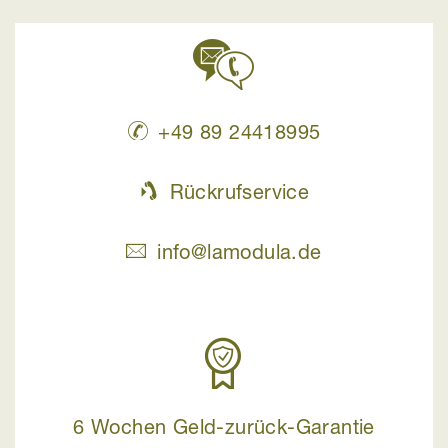
+49 89 24418995
Rückrufservice
info@lamodula.de
6 Wochen Geld-zurück-Garantie