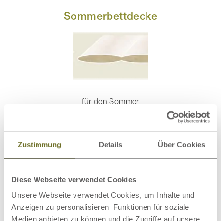
Sommerbettdecke
für den Sommer
Füllmenge: 800 g bei einer Deckengröße von 135 x 200
cm
Zustimmung
Details
Über Cookies
(in Österreich 140 x 200 cm)
geringeres Wärmebedürfnis
Diese Webseite verwendet Cookies
Unsere Webseite verwendet Cookies, um Inhalte und
Ganzjahresbettdecke
Anzeigen zu personalisieren, Funktionen für soziale
Medien anbieten zu können und die Zugriffe auf unsere