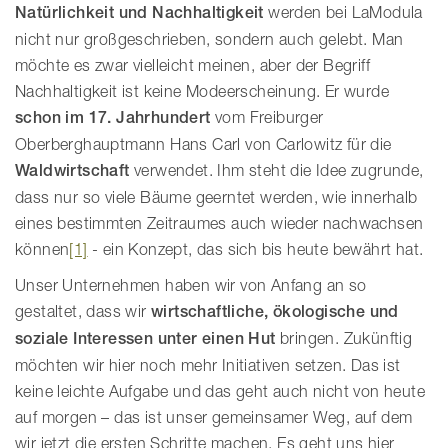
Natürlichkeit und Nachhaltigkeit
werden bei LaModula
nicht nur großgeschrieben, sondern auch gelebt. Man
möchte es zwar vielleicht meinen, aber der Begriff
Nachhaltigkeit ist keine Modeerscheinung. Er wurde
schon im 17. Jahrhundert
vom Freiburger
Oberberghauptmann Hans Carl von Carlowitz für die
Waldwirtschaft
verwendet. Ihm steht die Idee zugrunde,
dass nur so viele Bäume geerntet werden, wie innerhalb
eines bestimmten Zeitraumes auch wieder nachwachsen
können
[1]
- ein Konzept, das sich bis heute bewährt hat.
Unser Unternehmen haben wir von Anfang an so
gestaltet, dass wir
wirtschaftliche, ökologische und
soziale Interessen unter einen Hut
bringen. Zukünftig
möchten wir hier noch mehr Initiativen setzen. Das ist
keine leichte Aufgabe und das geht auch nicht von heute
auf morgen – das ist unser gemeinsamer Weg, auf dem
wir jetzt die ersten Schritte machen. Es geht uns hier