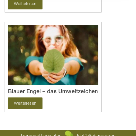
Weiterlesen
Blauer Engel – das Umweltzeichen
Weiterlesen
Traumhaft schlafen
Natürlich wohnen