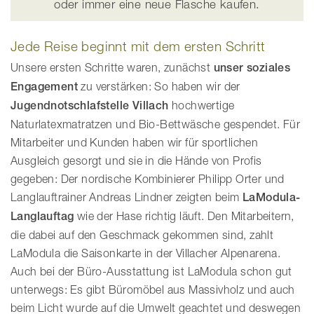
oder immer eine neue Flasche kaufen.
Jede Reise beginnt mit dem ersten Schritt
Unsere ersten Schritte waren, zunächst
unser soziales
Engagement
zu verstärken: So haben wir der
Jugendnotschlafstelle Villach
hochwertige
Naturlatexmatratzen und Bio-Bettwäsche gespendet. Für
Mitarbeiter und Kunden haben wir für sportlichen
Ausgleich gesorgt und sie in die Hände von Profis
gegeben: Der nordische Kombinierer Philipp Orter und
Langlauftrainer Andreas Lindner zeigten beim
LaModula-
Langlauftag
wie der Hase richtig läuft. Den Mitarbeitern,
die dabei auf den Geschmack gekommen sind, zahlt
LaModula die Saisonkarte in der Villacher Alpenarena.
Auch bei der Büro-Ausstattung ist LaModula schon gut
unterwegs: Es gibt Büromöbel aus Massivholz und auch
beim Licht wurde auf die Umwelt geachtet und deswegen