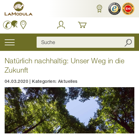
Zum
Inhalt
springen
Navigation
umschalten
Natürlich nachhaltig: Unser Weg in die
Zukunft
04.03.2020
|
Kategorien:
Aktuelles