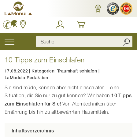
Zum
Inhalt
springen
Navigation
umschalten
10 Tipps zum Einschlafen
17.08.2022
|
Kategorien:
Traumhaft schlafen
|
LaModula Redaktion
Sie sind müde, können aber nicht einschlafen – eine
Situation, die Sie nur zu gut kennen? Wir haben
10 Tipps
zum Einschlafen für Sie!
Von Atemtechniken über
Ernährung bis hin zu altbewährten Hausmitteln.
Inhaltsverzeichnis