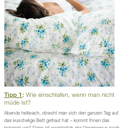
Tipp 1
:
Wie einschlafen, wenn man nicht
müde ist?
Abends hellwach, obwohl man sich den ganzen Tag auf
das kuschelige Bett gefreut hat – kommt Ihnen das
bekannt vor? Dann ist womöglich der Organismus noch