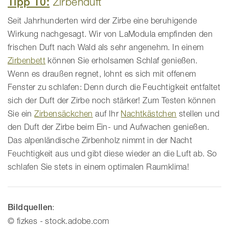
Tipp 10:
Zirbenduft
Seit Jahrhunderten wird der Zirbe eine beruhigende
Wirkung nachgesagt. Wir von LaModula empfinden den
frischen Duft nach Wald als sehr angenehm. In einem
Zirbenbett
können Sie erholsamen Schlaf genießen.
Wenn es draußen regnet, lohnt es sich mit offenem
Fenster zu schlafen: Denn durch die Feuchtigkeit entfaltet
sich der Duft der Zirbe noch stärker! Zum Testen können
Sie ein
Zirbensäckchen
auf Ihr
Nachtkästchen
stellen und
den Duft der Zirbe beim Ein- und Aufwachen genießen.
Das alpenländische Zirbenholz nimmt in der Nacht
Feuchtigkeit aus und gibt diese wieder an die Luft ab. So
schlafen Sie stets in einem optimalen Raumklima!
Bildquellen
:
© fizkes - stock.adobe.com