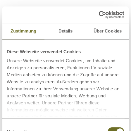
Zustimmung
Details
Über Cookies
Diese Webseite verwendet Cookies
Unsere Webseite verwendet Cookies, um Inhalte und
Anzeigen zu personalisieren, Funktionen für soziale
Medien anbieten zu können und die Zugriffe auf unsere
Website zu analysieren. Außerdem geben wir
Informationen zu Ihrer Verwendung unserer Website an
unsere Partner für soziale Medien, Werbung und
Analysen weiter. Unsere Partner führen diese
Informationen möglicherweise mit weiteren Daten
zusammen, die Sie ihnen bereitgestellt haben oder die
sie im Rahmen Ihrer Nutzung der Dienste gesammelt
Einwilligungsauswahl
haben.