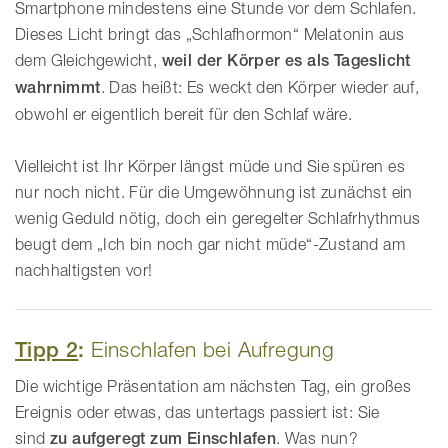
Smartphone mindestens eine Stunde vor dem Schlafen.
Dieses Licht bringt das „Schlafhormon“ Melatonin aus
dem Gleichgewicht,
weil der Körper es als Tageslicht
wahrnimmt
. Das heißt: Es weckt den Körper wieder auf,
obwohl er eigentlich bereit für den Schlaf wäre.
Vielleicht ist Ihr Körper längst müde und Sie spüren es
nur noch nicht. Für die Umgewöhnung ist zunächst ein
wenig Geduld nötig, doch ein geregelter Schlafrhythmus
beugt dem „Ich bin noch gar nicht müde“-Zustand am
nachhaltigsten vor!
Tipp 2
:
Einschlafen bei Aufregung
Die wichtige Präsentation am nächsten Tag, ein großes
Ereignis oder etwas, das untertags passiert ist: Sie
sind
zu aufgeregt zum Einschlafen
. Was nun?