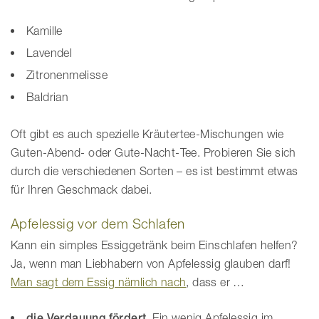
Kamille
Lavendel
Zitronenmelisse
Baldrian
Oft gibt es auch spezielle Kräutertee-Mischungen wie
Guten-Abend- oder Gute-Nacht-Tee. Probieren Sie sich
durch die verschiedenen Sorten – es ist bestimmt etwas
für Ihren Geschmack dabei.
Apfelessig vor dem Schlafen
Kann ein simples Essiggetränk beim Einschlafen helfen?
Ja, wenn man Liebhabern von Apfelessig glauben darf!
Man sagt dem Essig nämlich nach
, dass er …
die Verdauung fördert
. Ein wenig Apfelessig im