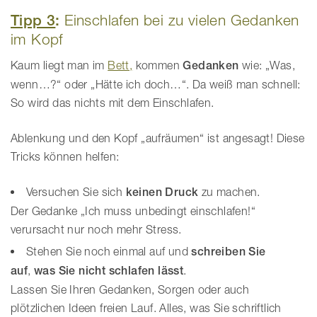
Tipp 3
:
Einschlafen bei zu vielen Gedanken
im Kopf
Kaum liegt man im
Bett,
kommen
Gedanken
wie: „Was,
wenn…?“ oder „Hätte ich doch…“. Da weiß man schnell:
So wird das nichts mit dem Einschlafen.
Ablenkung und den Kopf „aufräumen“ ist angesagt! Diese
Tricks können helfen:
Versuchen Sie sich
keinen Druck
zu machen.
Der Gedanke „Ich muss unbedingt einschlafen!“
verursacht nur noch mehr Stress.
Stehen Sie noch einmal auf und
schreiben Sie
auf
,
was Sie nicht schlafen lässt
.
Lassen Sie Ihren Gedanken, Sorgen oder auch
plötzlichen Ideen freien Lauf. Alles, was Sie schriftlich