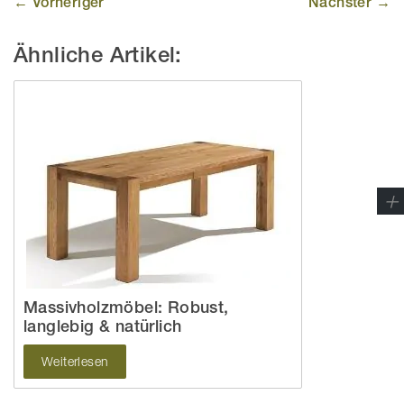
← Vorheriger
Nächster →
Ähnliche Artikel:
Massivholzmöbel: Robust,
langlebig & natürlich
Weiterlesen