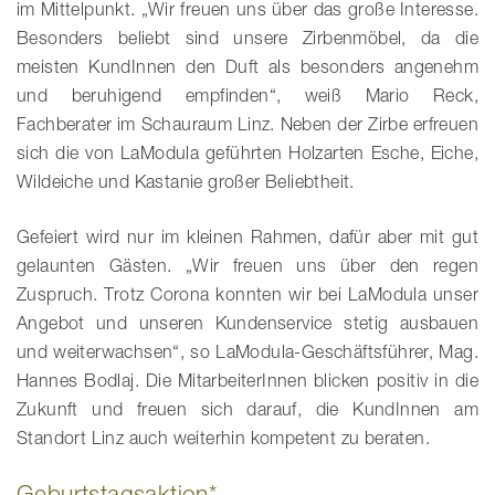
im Mittelpunkt. „Wir freuen uns über das große Interesse.
Besonders beliebt sind unsere Zirbenmöbel, da die
meisten KundInnen den Duft als besonders angenehm
und beruhigend empfinden“, weiß Mario Reck,
Fachberater im Schauraum Linz. Neben der Zirbe erfreuen
sich die von LaModula geführten Holzarten Esche, Eiche,
Wildeiche und Kastanie großer Beliebtheit.
Gefeiert wird nur im kleinen Rahmen, dafür aber mit gut
gelaunten Gästen. „Wir freuen uns über den regen
Zuspruch. Trotz Corona konnten wir bei LaModula unser
Angebot und unseren Kundenservice stetig ausbauen
und weiterwachsen“, so LaModula-Geschäftsführer, Mag.
Hannes Bodlaj. Die MitarbeiterInnen blicken positiv in die
Zukunft und freuen sich darauf, die KundInnen am
Standort Linz auch weiterhin kompetent zu beraten.
Geburtstagsaktion*