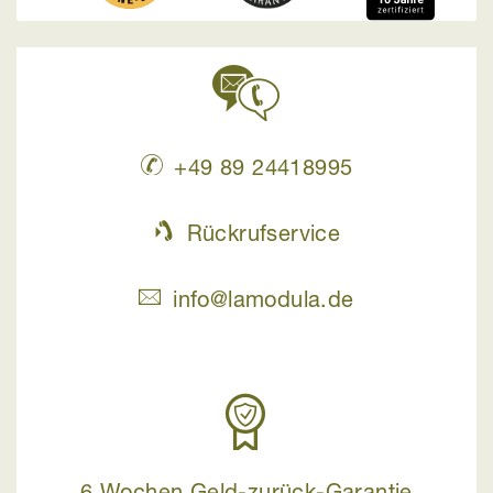
+49 89 24418995
Rückrufservice
info@lamodula.de
6 Wochen Geld-zurück-Garantie