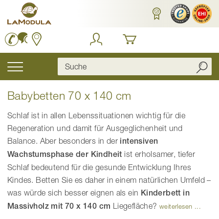
Zum
Inhalt
springen
Navigation
umschalten
Babybetten 70 x 140 cm
Schlaf ist in allen Lebenssituationen wichtig für die
Regeneration und damit für Ausgeglichenheit und
Balance. Aber besonders in der
intensiven
Wachstumsphase der Kindheit
ist erholsamer, tiefer
Schlaf bedeutend für die gesunde Entwicklung Ihres
Kindes. Betten Sie es daher in einem natürlichen Umfeld –
was würde sich besser eignen als ein
Kinderbett in
Massivholz mit 70 x 140 cm
Liegefläche?
weiterlesen ...