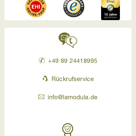
+49 89 24418995
Rückrufservice
info@lamodula.de