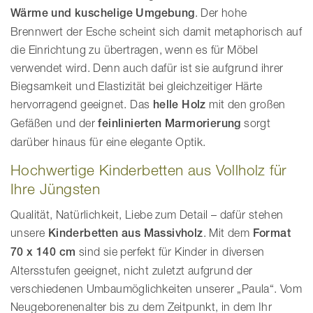
Wärme und kuschelige Umgebung
. Der hohe
Brennwert der Esche scheint sich damit metaphorisch auf
die Einrichtung zu übertragen, wenn es für Möbel
verwendet wird. Denn auch dafür ist sie aufgrund ihrer
Biegsamkeit und Elastizität bei gleichzeitiger Härte
hervorragend geeignet. Das
helle Holz
mit den großen
Gefäßen und der
feinlinierten Marmorierung
sorgt
darüber hinaus für eine elegante Optik.
Hochwertige Kinderbetten aus Vollholz für
Ihre Jüngsten
Qualität, Natürlichkeit, Liebe zum Detail – dafür stehen
unsere
Kinderbetten aus Massivholz
. Mit dem
Format
70 x 140 cm
sind sie perfekt für Kinder in diversen
Altersstufen geeignet, nicht zuletzt aufgrund der
verschiedenen Umbaumöglichkeiten unserer „Paula“. Vom
Neugeborenenalter bis zu dem Zeitpunkt, in dem Ihr