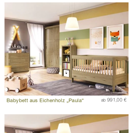
Babybett aus Eichenholz „Paula“
991,00 €
ab