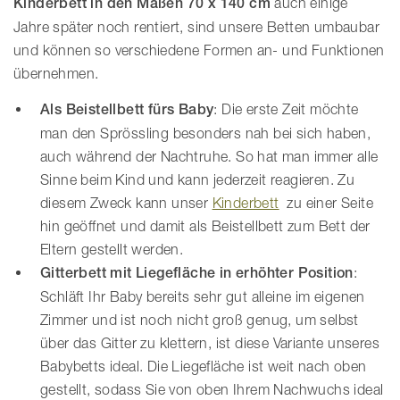
Kinderbett in den Maßen 70 x 140 cm
auch einige
Jahre später noch rentiert, sind unsere Betten umbaubar
und können so verschiedene Formen an- und Funktionen
übernehmen.
Als Beistellbett fürs Baby
: Die erste Zeit möchte
man den Sprössling besonders nah bei sich haben,
auch während der Nachtruhe. So hat man immer alle
Sinne beim Kind und kann jederzeit reagieren. Zu
diesem Zweck kann unser
Kinderbett
zu einer Seite
hin geöffnet und damit als Beistellbett zum Bett der
Eltern gestellt werden.
Gitterbett mit Liegefläche in erhöhter Position
:
Schläft Ihr Baby bereits sehr gut alleine im eigenen
Zimmer und ist noch nicht groß genug, um selbst
über das Gitter zu klettern, ist diese Variante unseres
Babybetts ideal. Die Liegefläche ist weit nach oben
gestellt, sodass Sie von oben Ihrem Nachwuchs ideal