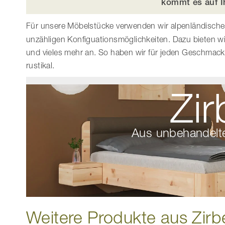
kommt es auf I
Für unsere Möbelstücke verwenden wir alpenländisch
unzähligen Konfiguationsmöglichkeiten. Dazu bieten
und vieles mehr an. So haben wir für jeden Geschmack
rustikal.
Zi
Aus unbehandelte
Weitere Produkte aus Zirb