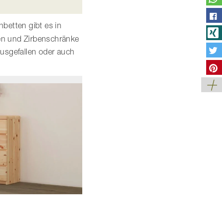
nbetten gibt es in
en und Zirbenschränke
usgefallen oder auch