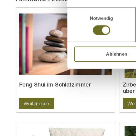
Einwilligungsauswahl
Notwendig
Ablehnen
Feng Shui im Schlafzimmer
Zirb
über 
Weiterlesen
Wei