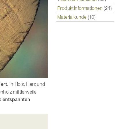
Produktinformationen
(24)
Materialkunde
(10)
iert
. In Holz, Harz und
nholz mittlerweile
s entspannten