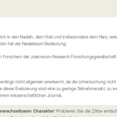
t sich in den Nadeln, dem Holz und insbesondere dem Harz, we
edizin hat der Nadelbaum Bedeutung.
on Forschern der Joanneum-Research Forschungsgesellschaft
allerdings nicht allgemein anerkannt, da die Untersuchung nich
 dieser Evaluierung sind eine zu geringe Teilnehmerzahl, zu w
 einem wissenschaftlichen Journal.
rwechselbaren Charakter
! Probieren Sie die Zirbe einfa