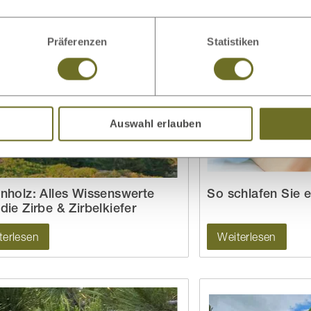
Präferenzen
Statistiken
Auswahl erlauben
enholz: Alles Wissenswerte
So schlafen Sie 
die Zirbe & Zirbelkiefer
terlesen
Weiterlesen