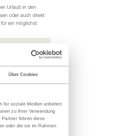
ten Urlaub in den
sen oder auch direkt
für ein möglichst
Dadurch wird eine
ephase verhilft
.
Über Cookies
 für soziale Medien anbieten
Nächster →
ionen zu Ihrer Verwendung
 Partner führen diese
ben oder die sie im Rahmen