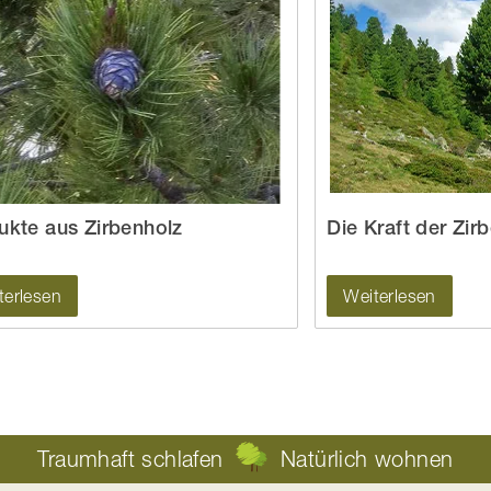
ukte aus Zirbenholz
Die Kraft der Zir
terlesen
Weiterlesen
Traumhaft schlafen
Natürlich wohnen