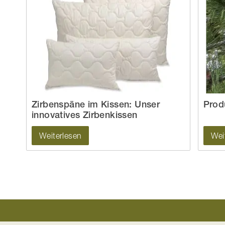
Zirbenspäne im Kissen: Unser
Prod
innovatives Zirbenkissen
Weiterlesen
Wei