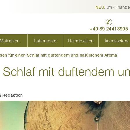
0%-Finanzie
NEU:
+49 89 24418995
Matratzen
Lattenroste
Heimtextilien
Accessoires
ssen für einen Schlaf mit duftendem und natürlichem Aroma
n Schlaf mit duftendem u
 Redaktion