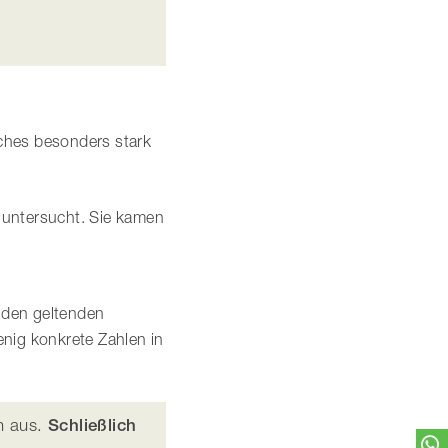
lches besonders stark
 untersucht. Sie kamen
t den geltenden
enig konkrete Zahlen in
ch aus.
Schließlich