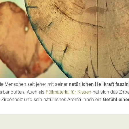
ie Menschen seit jeher mit seiner
natürlichen Heilkraft faszin
rbar duften. Auch als
Füllmaterial für Kissen
hat sich das Zirbe
 Zirbenholz und sein natürliches Aroma Ihnen ein
Gefühl eine