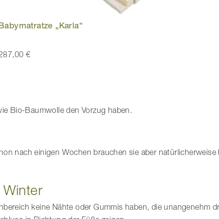
Babymatratze „Karla“
287,00 €
 wie Bio-Baumwolle den Vorzug haben.
hon nach einigen Wochen brauchen sie aber natürlicherweise 
 Winter
kenbereich keine Nähte oder Gummis haben, die unangenehm d