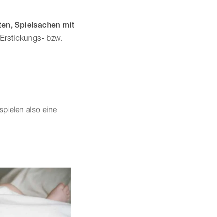
ten, Spielsachen mit
 Erstickungs- bzw.
pielen also eine