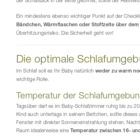
der Schlafsack in der Mitte geöffnet, sollte der Reißve
Ein mindestens ebenso wichtiger Punkt auf der Checkl
Bändchen, Wärmflaschen oder Stoffzelte über dem 
Überhitzungsrisiko. Die Sicherheit geht vor!
Die optimale Schlafumgebu
Im Schlaf soll es Ihr Baby natürlich
weder zu warm noc
wichtige Rolle.
Temperatur der Schlafumgebu
Tagsüber darf es im Baby-Schlafzimmer ruhig bis zu 20
Kind auch untertags in seinem Bettchen, sollte dieses 
Fenster mit direkter Sonneneinstrahlung stehen. Nach
Raum idealerweise eine
Temperatur zwischen 16- un