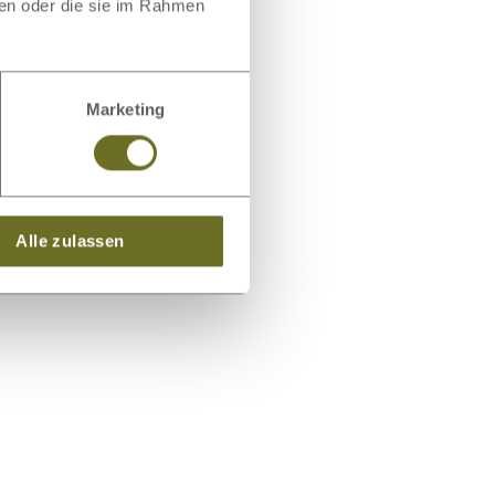
ben oder die sie im Rahmen
 Spanngummis an den
Marketing
Alle zulassen