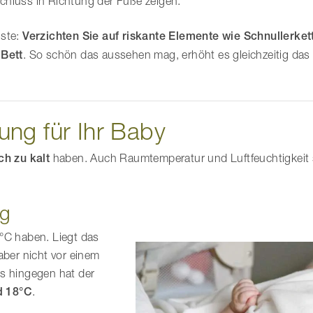
rschluss in Richtung der Füße zeigen.
iste:
Verzichten Sie auf riskante Elemente wie Schnullerket
Bett
. So schön das aussehen mag, erhöht es gleichzeitig das
ng für Ihr Baby
h zu kalt
haben. Auch Raumtemperatur und Luftfeuchtigkeit s
ng
°C haben. Liegt das
aber nicht vor einem
ts hingegen hat der
d 18°C
.