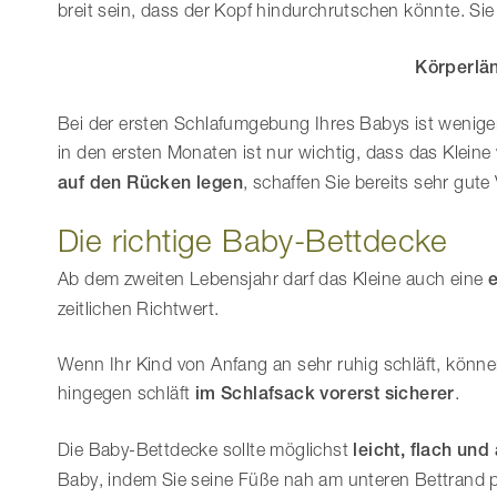
breit sein, dass der Kopf hindurchrutschen könnte. Si
Körperlä
Bei der ersten Schlafumgebung Ihres Babys ist weniger 
in den ersten Monaten ist nur wichtig, dass das Klei
auf den Rücken legen
, schaffen Sie bereits sehr gut
Die richtige Baby-Bettdecke
Ab dem zweiten Lebensjahr darf das Kleine auch eine
zeitlichen Richtwert.
Wenn Ihr Kind von Anfang an sehr ruhig schläft, könn
hingegen schläft
im Schlafsack vorerst sicherer
.
Die Baby-Bettdecke sollte möglichst
leicht, flach un
Baby, indem Sie seine Füße nah am unteren Bettrand p