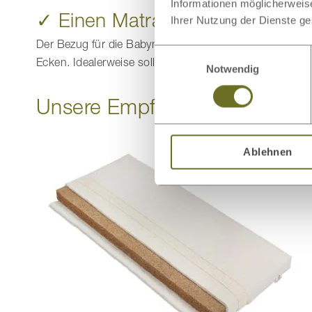
Informationen möglicherweis
✓ Einen Matratzenbezug
Ihrer Nutzung der Dienste g
Der Bezug für die Babymatratze sollte so aufliegen, 
Einwilligungsauswahl
Ecken. Idealerweise sollte der Matratzenbezug auch b
Notwendig
Unsere Empfehlung für unsere
Ablehnen