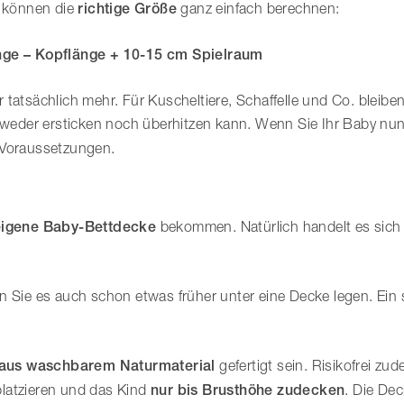
e können die
richtige Größe
ganz einfach berechnen:
nge – Kopflänge + 10-15 cm Spielraum
tatsächlich mehr. Für Kuscheltiere, Schaffelle und Co. bleiben
ne weder ersticken noch überhitzen kann. Wenn Sie Ihr Baby n
e Voraussetzungen.
eigene Baby-Bettdecke
bekommen. Natürlich handelt es sich
en Sie es auch schon etwas früher unter eine Decke legen. Ei
d aus waschbarem Naturmaterial
gefertigt sein. Risikofrei zu
latzieren und das Kind
nur bis Brusthöhe zudecken
. Die De