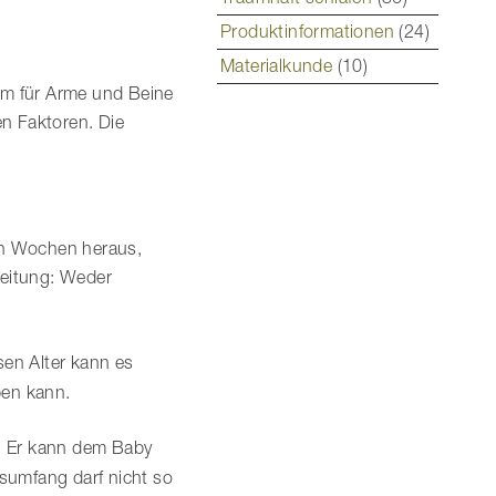
Produktinformationen
(24)
Materialkunde
(10)
aum für Arme und Beine
en Faktoren. Die
en Wochen heraus,
beitung: Weder
sen Alter kann es
pen kann.
. Er kann dem Baby
lsumfang darf nicht so