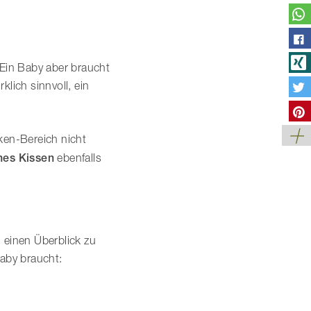
Ein Baby aber braucht
rklich sinnvoll, ein
ken-Bereich nicht
hes Kissen
ebenfalls
 einen Überblick zu
aby braucht: