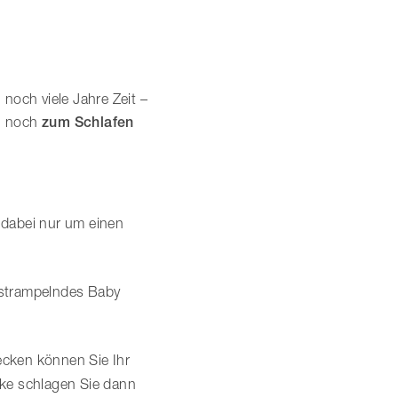
 noch viele Jahre Zeit –
un noch
zum Schlafen
 dabei nur um einen
n strampelndes Baby
decken können Sie Ihr
cke schlagen Sie dann