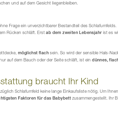
tschen und auf dem Gesicht liegenbleiben.
ne Frage ein unverzichtbarer Bestandteil des Schlafumfelds. 
 dem Rücken schläft. Erst
ab dem zweiten Lebensjahr
ist es wi
Bettdecke,
möglichst flach
sein. So wird der sensible Hals-Nac
ur auf dem Bauch oder der Seite schläft, ist ein
dünnes, flac
stattung braucht Ihr Kind
züglich Schlafumfeld keine lange Einkaufsliste nötig. Um Ihnen
chtigsten Faktoren für das Babybett
zusammengestellt. Ihr B