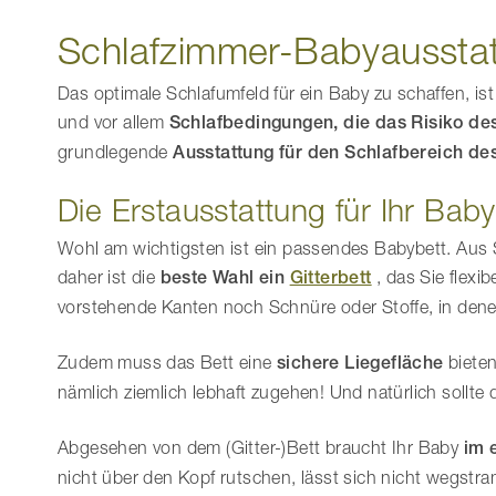
Schlafzimmer-Babyaussta
Das optimale Schlafumfeld für ein Baby zu schaffen, is
und vor allem
Schlafbedingungen, die das Risiko des
grundlegende
Ausstattung für den Schlafbereich de
Die Erstausstattung für Ihr Baby
Wohl am wichtigsten ist ein passendes Babybett. Au
daher ist die
beste Wahl ein
Gitterbett
, das Sie flex
vorstehende Kanten noch Schnüre oder Stoffe, in dene
Zudem muss das Bett eine
sichere Liegefläche
bieten
nämlich ziemlich lebhaft zugehen! Und natürlich sollte
Abgesehen von dem (Gitter-)Bett braucht Ihr Baby
im 
nicht über den Kopf rutschen, lässt sich nicht wegstr