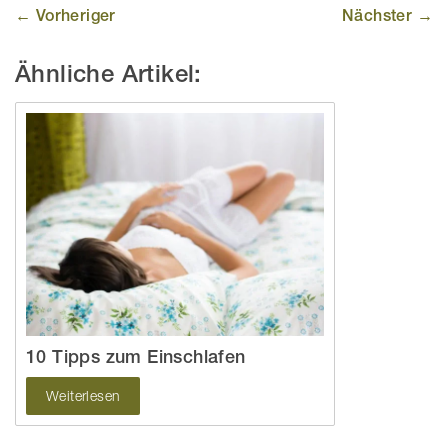
← Vorheriger
Nächster →
Ähnliche Artikel:
10 Tipps zum Einschlafen
Weiterlesen