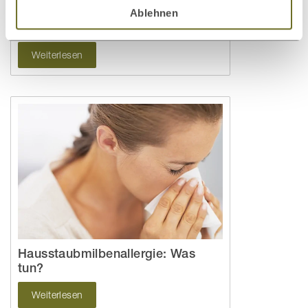
Ablehnen
Betten für Allergiker
Weiterlesen
Hausstaubmilbenallergie: Was
tun?
Weiterlesen