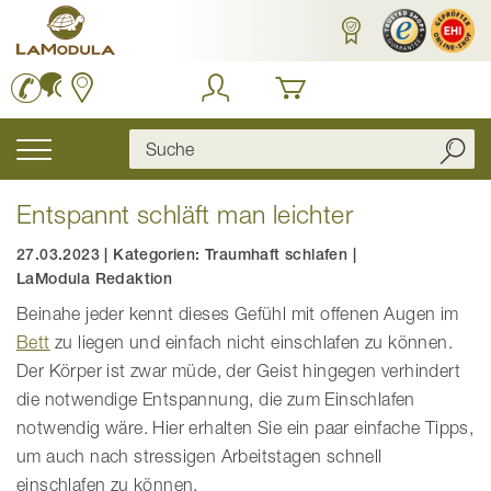
Zum
Inhalt
springen
Navigation
umschalten
Entspannt schläft man leichter
27.03.2023
|
Kategorien:
Traumhaft schlafen
|
LaModula Redaktion
Beinahe jeder kennt dieses Gefühl mit offenen Augen im
Bett
zu liegen und einfach nicht einschlafen zu können.
Der Körper ist zwar müde, der Geist hingegen verhindert
die notwendige Entspannung, die zum Einschlafen
notwendig wäre. Hier erhalten Sie ein paar einfache Tipps,
um auch nach stressigen Arbeitstagen schnell
einschlafen zu können.