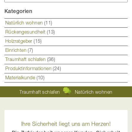
Suc
Kategorien
Natürlich wohnen
(11)
Rückengesundheit
(13)
Holzratgeber
(15)
Einrichten
(7)
Traumhaft schlafen
(36)
Produktinformationen
(24)
Materialkunde
(10)
Traumhaft schlafen
Natürlich wohnen
Ihre Sicherheit liegt uns am Herzen!