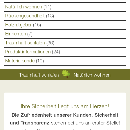
Natürlich wohnen
(11)
Rückengesundheit
(13)
Holzratgeber
(15)
Einrichten
(7)
Traumhaft schlafen
(36)
Produktinformationen
(24)
Materialkunde
(10)
Traumhaft schlafen
Natürlich wohnen
Ihre Sicherheit liegt uns am Herzen!
Die Zufriedenheit unserer Kunden, Sicherheit
und Transparenz
stehen bei uns an erster Stelle!