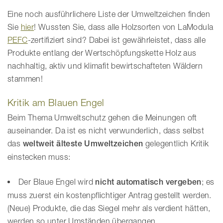
Eine noch ausführlichere Liste der Umweltzeichen finden
Sie
hier
! Wussten Sie, dass alle Holzsorten von LaModula
PEFC
-zertifiziert sind? Dabei ist gewährleistet, dass alle
Produkte entlang der Wertschöpfungskette Holz aus
nachhaltig, aktiv und klimafit bewirtschafteten Wäldern
stammen!
Kritik am Blauen Engel
Beim Thema Umweltschutz gehen die Meinungen oft
auseinander. Da ist es nicht verwunderlich, dass selbst
das
weltweit älteste Umweltzeichen
gelegentlich Kritik
einstecken muss:
Der Blaue Engel wird
nicht automatisch vergeben
; es
muss zuerst ein kostenpflichtiger Antrag gestellt werden.
(Neue) Produkte, die das Siegel mehr als verdient hätten,
werden so unter Umständen übergangen.