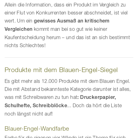
Allein die Information, dass ein Produkt im Vergleich zu
einer Flut von Konkurrenten besser abschneidet, ist viel
wert. Um ein
gewisses Ausmaß an kritischem
Vergleichen
kommt man bei so gut wie keiner
Kaufentscheidung herum – und das ist an sich bestimmt
nichts Schlechtes!
Produkte mit dem Blauen-Engel-Siegel
Es gibt mehr als 12.000 Produkte mit dem Blauen Engel.
Die mit Abstand bekannteste Kategorie darunter ist alles,
was mit Schreibwaren zu tun hat
: Druckerpapier,
Schulhefte, Schreibblöcke
... Doch da hört die Liste
noch längst nicht auf!
Blauer-Engel-Wandfarbe
Farbe für die eigenen vier Wände ist ein Thema für sich,