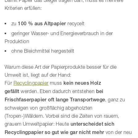
Kriterien erfüllen:
zu
100 % aus Altpapier
recycelt
geringer Wasser- und Energieverbrauch in der
Produktion
ohne Bleichmittel hergestellt
Warum diese Art der Papierprodukte besser für die
Umwelt ist, liegt auf der Hand:
Für
Recyclingpapier
muss
kein neues Holz
gefällt
werden. Eben dadurch entstehen
bei
Frischfaserpapier oft lange Transportwege
, ganz zu
schweigen von großflächig abgeholzten
(Tropen-)Wäldern. Vorbei sind die Zeiten von rauem,
grauem Umweltpapier: Heute
unterscheidet sich
Recyclingpapier so gut wie gar nicht mehr
von der neu