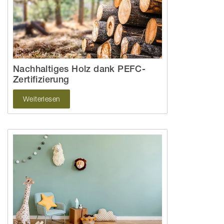
Nachhaltiges Holz dank PEFC-
Zertifizierung
Weiterlesen