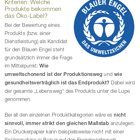
Kriterien: Welche
Produkte bekommen
das Öko-Label?
Bei der Bewertung eines
Produkts (bzw. einer
Dienstleistung) als Kandidat
für den Blauen Engel steht
grundsätzlich immer die Frage
im Mittelpunkt:
Wie
umweltschonend ist
der Produktionsweg
und
wie
gesundheitsverträglich ist das Endprodukt?
Dabei wird
der gesamte „Lebensweg“ des Produkts unter die Lupe
genommen.
Bei all den einzelnen Produktkategorien wäre es
nicht
sinnvoll, immer strikt den gleichen Maßstab
anzulegen.
Ein Druckerpapier kann beispielsweise nicht mit einer
Spülmaschine in Bezug auf den Energieverbrauch