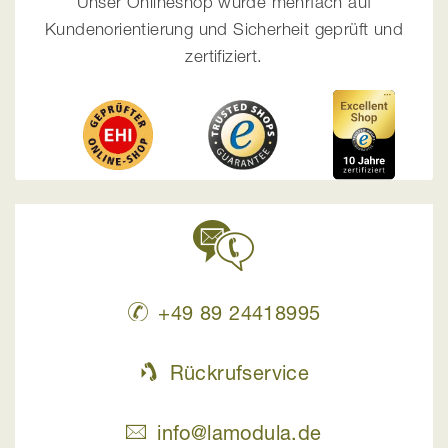
Unser Onlineshop wurde mehrfach auf
Kundenorientierung und Sicherheit geprüft und
zertifiziert.
+49 89 24418995
Rückrufservice
info@lamodula.de