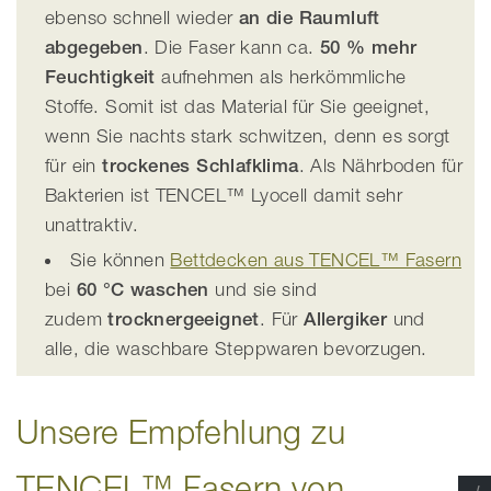
ebenso schnell wieder
an die Raumluft
abgegeben
. Die Faser kann ca.
50 % mehr
Feuchtigkeit
aufnehmen als herkömmliche
Stoffe. Somit ist das Material für Sie geeignet,
wenn Sie nachts stark schwitzen, denn es sorgt
für ein
trockenes Schlafklima
. Als Nährboden für
Bakterien ist TENCEL™ Lyocell damit sehr
unattraktiv.
Sie können
Bettdecken aus TENCEL™ Fasern
bei
60 °C waschen
und sie sind
zudem
trocknergeeignet
. Für
Allergiker
und
alle, die waschbare Steppwaren bevorzugen.
Unsere Empfehlung zu
TENCEL™ Fasern von