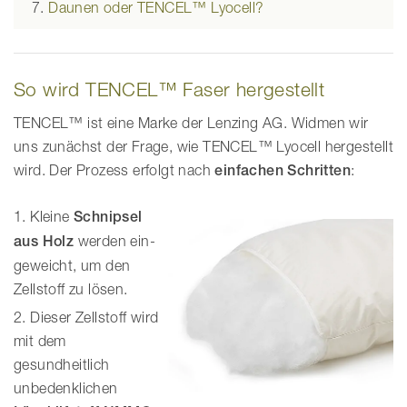
Daunen oder TENCEL™ Lyocell?
So wird TENCEL™ Faser hergestellt
TENCEL™ ist eine Marke der Lenzing AG. Widmen wir
uns zunächst der Frage, wie TENCEL™ Lyocell hergestellt
wird. Der Prozess erfolgt nach
einfachen Schritten
:
Kleine
Schnipsel
aus Holz
werden ein­
geweicht, um den
Zellstoff zu lösen.
Dieser Zellstoff wird
mit dem
gesundheitlich
unbedenklichen