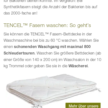
für Bakterien dienen könnte. Im Vergleich: Bei
Synthetikfasern steigt die Anzahl der Bakterien bis auf
das 2000-fache an!
TENCEL™ Fasern waschen: So geht’s
Sie können die TENCEL™ Fasern-Bettdecke in der
Waschmaschine bei bis zu 60 °C waschen. Wählen Sie
einen
schonenden Waschgang mit maximal 800
Schleudertouren
. Waschen Sie größere Bettdecken (ab
einer Größe von 140 x 200 cm) im Waschsalon in der 10
kg Trommel oder geben Sie sie in die
Wäscherei
.