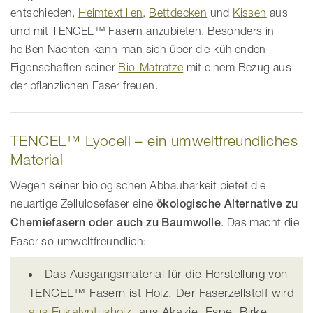
entschieden,
Heimtextilien,
Bettdecken
und
Kissen
aus
und mit TENCEL™ Fasern anzubieten. Besonders in
heißen Nächten kann man sich über die kühlenden
Eigenschaften seiner
Bio-Matratze
mit einem Bezug aus
der pflanzlichen Faser freuen.
TENCEL™ Lyocell – ein umweltfreundliches
Material
Wegen seiner biologischen Abbaubarkeit bietet die
neuartige Zellulosefaser eine
ökologische Alternative zu
Chemiefasern oder auch zu Baumwolle
. Das macht die
Faser so umweltfreundlich:
Das Ausgangsmaterial für die Herstellung von
TENCEL™ Fasern ist Holz. Der Faserzellstoff wird
aus Eukalyptusholz
, aus Akazie, Espe, Birke,