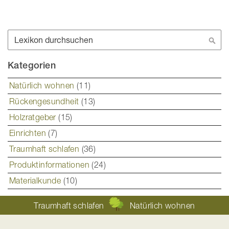
Suche
Suc
Kategorien
Natürlich wohnen
(11)
Rückengesundheit
(13)
Holzratgeber
(15)
Einrichten
(7)
Traumhaft schlafen
(36)
Produktinformationen
(24)
Materialkunde
(10)
Traumhaft schlafen
Natürlich wohnen