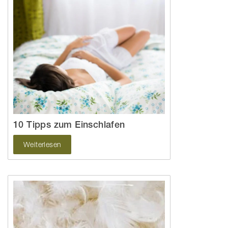
10 Tipps zum Einschlafen
Weiterlesen