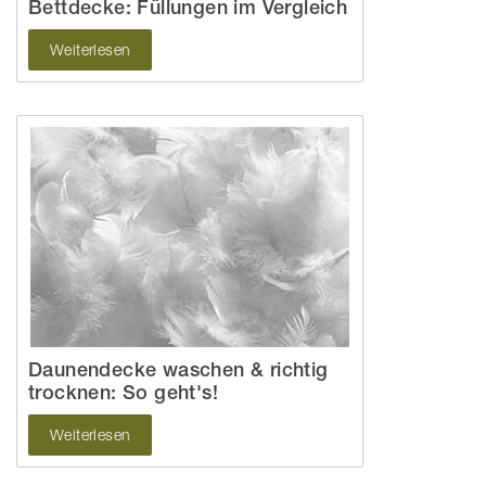
Bettdecke: Füllungen im Vergleich
Weiterlesen
Daunendecke waschen & richtig
trocknen: So geht's!
Weiterlesen