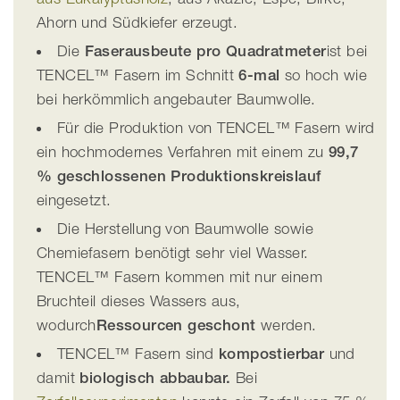
Ahorn und Südkiefer erzeugt.
Die
Faserausbeute pro Quadratmeter
ist bei
TENCEL™ Fasern im Schnitt
6-mal
so hoch wie
bei herkömmlich angebauter Baumwolle.
Für die Produktion von TENCEL™ Fasern wird
ein hochmodernes Verfahren mit einem zu
99,7
% geschlossenen Produktionskreislauf
eingesetzt.
Die Herstellung von Baumwolle sowie
Chemiefasern benötigt sehr viel Wasser.
TENCEL™ Fasern kommen mit nur einem
Bruchteil dieses Wassers aus,
wodurch
Ressourcen geschont
werden.
TENCEL™ Fasern sind
kompostierbar
und
damit
biologisch abbaubar.
Bei