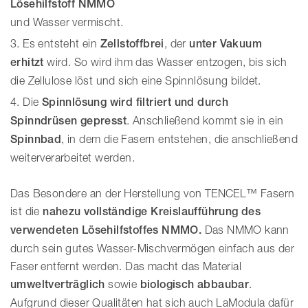
Lösehilfstoff NMMO
und Wasser vermischt.
Es entsteht ein
Zellstoffbrei
, der
unter Vakuum
erhitzt
wird. So wird ihm das Wasser entzogen, bis sich
die Zellulose löst und sich eine Spinnlösung bildet.
Die
Spinnlösung wird filtriert und durch
Spinndrüsen gepresst
. Anschließend kommt sie in ein
Spinnbad
, in dem die Fasern entstehen, die anschließend
weiterverarbeitet werden.
Das Besondere an der Herstellung von TENCEL™ Fasern
ist die
nahezu vollständige Kreislaufführung des
verwendeten Lösehilfstoffes NMMO.
Das NMMO kann
durch sein gutes Wasser-Mischvermögen einfach aus der
Faser entfernt werden. Das macht das Material
umweltverträglich
sowie
biologisch abbaubar
.
Aufgrund dieser Qualitäten hat sich auch LaModula dafür