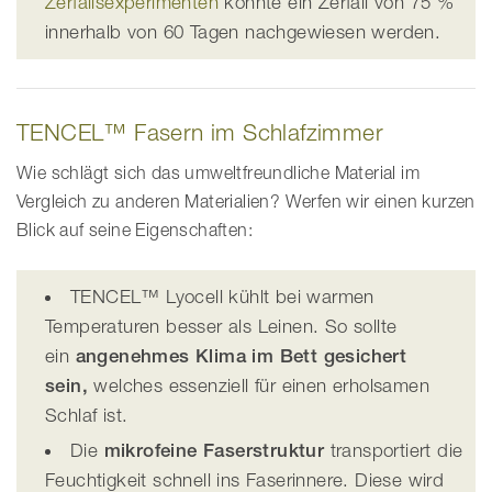
Zerfallsexperimenten
konnte ein Zerfall von 75 %
innerhalb von 60 Tagen nachgewiesen werden.
TENCEL™ Fasern im Schlafzimmer
Wie schlägt sich das umweltfreundliche Material im
Vergleich zu anderen Materialien? Werfen wir einen kurzen
Blick auf seine Eigenschaften:
TENCEL™ Lyocell kühlt bei warmen
Temperaturen besser als Leinen. So sollte
ein
angenehmes Klima im Bett gesichert
sein,
welches essenziell für einen erholsamen
Schlaf ist.
Die
mikrofeine Faserstruktur
transportiert die
Feuchtigkeit schnell ins Faserinnere. Diese wird