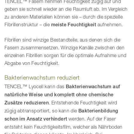
TENCEL™ Fasern nehmen Feuchtigkeit zügig auf und
geben sie schnell wieder an die Raumluft ab. Im Vergleich
zu anderen Materialien können sie – durch die spezielle
Fibrillenstruktur – die
meiste Feuchtigkeit
aufnehmen.
Fibrillen sind winzige Bestandteile, aus denen sich die
Fasern zusammensetzen. Winzige Kanäle zwischen den
einzelnen Fibrillen sorgen für die optimale Aufnahme und
Abgabe von Feuchtigkeit.
Bakterienwachstum reduziert
TENCEL™ Lyocell kann das
Bakterienwachstum auf
natürliche Weise und komplett ohne chemische
Zusätze reduzieren
. Entstehende Feuchtigkeit wird
zügig abtransportiert, so kann die
Bakterienbildung
schon im Ansatz verhindert
werden. Auf der Faser
entsteht kein Feuchtigkeitsfilm, welcher als Nährboden