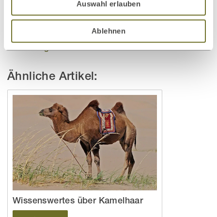
Auswahl erlauben
Autor:
LaModula Redaktion
Ablehnen
← Vorheriger
Nächster →
Ähnliche Artikel:
Wissenswertes über Kamelhaar