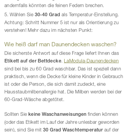
andernfalls könnten die feinen Federn brechen.
Wählen Sie
30-40 Grad
als Temperatur-Einstellung.
Achtung: Schritt Nummer 5 ist nur als Orientierung zu
verstehen! Mehr dazu im nächsten Punkt:
Wie heiß darf man Daunendecken waschen?
Die sicherste Antwort auf diese Frage liefert Ihnen das
Etikett auf der Bettdecke
.
LaModula-Daunendecken
sind bei bis zu 60 Grad waschbar. Das ist speziell dann
praktisch, wenn die Decke für kleine Kinder in Gebrauch
ist oder die Person, die sich damit zudeckt, eine
Hausstaubmilbenallergie hat. Die Milben werden bei der
60-Grad-Wäsche abgetötet.
Sollten Sie
keine Waschanweisungen
finden können
(oder das Etikett im Lauf der Jahre unlesbar geworden
sein), sind Sie mit
30 Grad Waschtemperatur
auf der