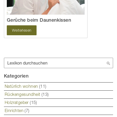
Gerüche beim Daunenkissen
Weiterlesen
Suche
Suc
Kategorien
Natürlich wohnen
(11)
Rückengesundheit
(13)
Holzratgeber
(15)
Einrichten
(7)