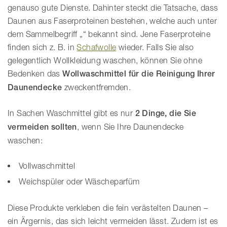
genauso gute Dienste. Dahinter steckt die Tatsache, dass
Daunen aus Faserproteinen bestehen, welche auch unter
dem Sammelbegriff „“ bekannt sind. Jene Faserproteine
finden sich z. B. in
Schafwolle
wieder. Falls Sie also
gelegentlich Wollkleidung waschen, können Sie ohne
Bedenken das
Wollwaschmittel für die Reinigung Ihrer
Daunendecke
zweckentfremden.
In Sachen Waschmittel gibt es nur
2 Dinge, die Sie
vermeiden sollten
, wenn Sie Ihre Daunendecke
waschen:
Vollwaschmittel
Weichspüler oder Wäscheparfüm
Diese Produkte verkleben die fein verästelten Daunen –
ein Ärgernis, das sich leicht vermeiden lässt. Zudem ist es