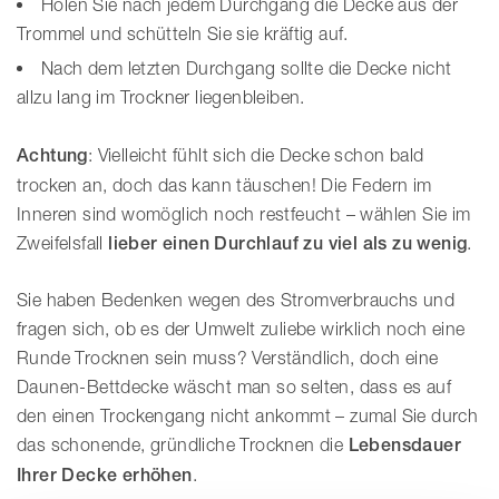
Holen Sie nach jedem Durchgang die Decke aus der
Trommel und schütteln Sie sie kräftig auf.
Nach dem letzten Durchgang sollte die Decke nicht
allzu lang im Trockner liegenbleiben.
Achtung
: Vielleicht fühlt sich die Decke schon bald
trocken an, doch das kann täuschen! Die Federn im
Inneren sind womöglich noch restfeucht – wählen Sie im
Zweifelsfall
lieber einen Durchlauf zu viel als zu wenig
.
Sie haben Bedenken wegen des Stromverbrauchs und
fragen sich, ob es der Umwelt zuliebe wirklich noch eine
Runde Trocknen sein muss? Verständlich, doch eine
Daunen-Bettdecke wäscht man so selten, dass es auf
den einen Trockengang nicht ankommt – zumal Sie durch
das schonende, gründliche Trocknen die
Lebensdauer
Ihrer Decke erhöhen
.