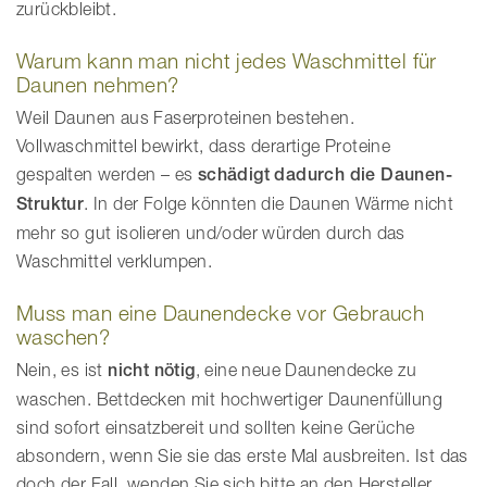
zurückbleibt.
Warum kann man nicht jedes Waschmittel für
Daunen nehmen?
Weil Daunen aus Faserproteinen bestehen.
Vollwaschmittel bewirkt, dass derartige Proteine
gespalten werden – es
schädigt dadurch die Daunen-
Struktur
. In der Folge könnten die Daunen Wärme nicht
mehr so gut isolieren und/oder würden durch das
Waschmittel verklumpen.
Muss man eine Daunendecke vor Gebrauch
waschen?
Nein, es ist
nicht nötig
, eine neue Daunendecke zu
waschen. Bettdecken mit hochwertiger Daunenfüllung
sind sofort einsatzbereit und sollten keine Gerüche
absondern, wenn Sie sie das erste Mal ausbreiten. Ist das
doch der Fall, wenden Sie sich bitte an den Hersteller.