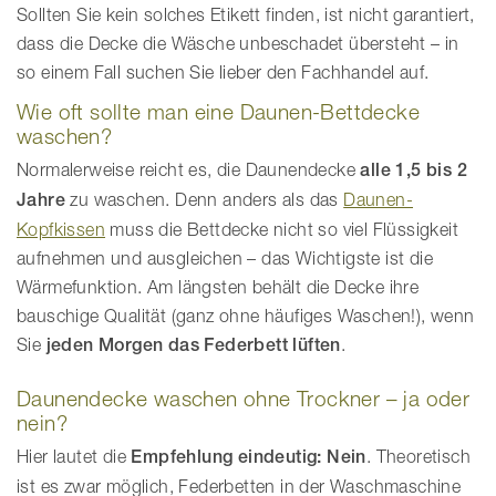
Sollten Sie kein solches Etikett finden, ist nicht garantiert,
dass die Decke die Wäsche unbeschadet übersteht – in
so einem Fall suchen Sie lieber den Fachhandel auf.
Wie oft sollte man eine Daunen-Bettdecke
waschen?
Normalerweise reicht es, die Daunendecke
alle 1,5 bis 2
Jahre
zu waschen. Denn anders als das
Daunen-
Kopfkissen
muss die Bettdecke nicht so viel Flüssigkeit
aufnehmen und ausgleichen – das Wichtigste ist die
Wärmefunktion. Am längsten behält die Decke ihre
bauschige Qualität (ganz ohne häufiges Waschen!), wenn
Sie
jeden Morgen das Federbett lüften
.
Daunendecke waschen ohne Trockner – ja oder
nein?
Hier lautet die
Empfehlung eindeutig: Nein
. Theoretisch
ist es zwar möglich, Federbetten in der Waschmaschine