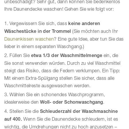
unbeschädigt? Sehr gut, dann können Sie bedenkenlos
Ihre Daunendecke waschen! Gehen Sie wie folgt vor:
Vergewissern Sie sich, dass
keine anderen
Wäschestücke in der Trommel
(Sie möchten auch Ihr
Daunenkissen waschen
? Eine gute Idee, aber tun Sie das
lieber in einem separaten Waschgang.)
Füllen Sie
etwa 1/3 der Waschmittelmenge
ein, die
Sie sonst verwenden würden. Durch zu viel Waschmittel
steigt das Risiko, dass die Federn verklumpen. Ein Tipp:
Mit einem Extra-Spülgang stellen Sie sicher, dass alle
Waschmittelreste ausgewaschen werden.
Wählen Sie ein schonendes Waschprogramm,
idealerweise den
Woll- oder Schonwaschgang
.
Stellen Sie die
Schleuderzahl der Waschmaschine
auf 400.
Wenn Sie die Daunendecke schleudern, ist es
wichtig, die Umdrehungen nicht zu hoch anzusetzen –