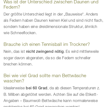
Was ist der Unterschied zwischen Daunen und
Federn?
Der größte Unterschied liegt in der „Bauweise“. Anders
als Federn haben Daunen keinen Kiel und sind nicht flach,
sondern haben eine dreidimensionale Struktur, ähnlich
wie Schneeflocken.
Brauche ich einen Tennisball im Trockner?
Nein, das ist
nicht zwingend nötig
. Es wird mittlerweile
sogar davon abgeraten, da so die Federn schneller
brechen können.
Bei wie viel Grad sollte man Bettwäsche
waschen?
Idealerweise
bei 60 Grad
, da ab diesen Temperaturen z.
B. Milben abgetötet werden. Achten Sie auf die Etikett-
Angaben – Baumwoll-Bettwäsche kann normalerweise
problemlos bei 60 Grad gewaschen werden!