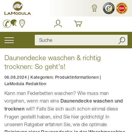
Zum
Inhalt
springen
Navigation
umschalten
Daunendecke waschen & richtig
trocknen: So geht's!
06.08.2024
|
Kategorien:
Produktinformationen
|
LaModula Redaktion
Kann man Federbetten waschen? Wie muss man
vorgehen, wenn man eine
Daunendecke waschen und
trocknen
will? Falls Sie sich auch schon einmal diese
Fragen gestellt haben, sind Sie hier goldrichtig! In
unserem Ratgeber erfahren Sie, wie die optimale