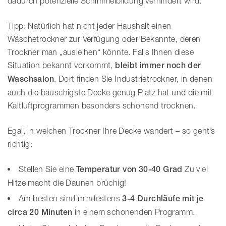
dadurch potenzielle Schimmelbildung verhindert wird.
Tipp: Natürlich hat nicht jeder Haushalt einen
Wäschetrockner zur Verfügung oder Bekannte, deren
Trockner man „ausleihen“ könnte. Falls Ihnen diese
Situation bekannt vorkommt,
bleibt immer noch der
Waschsalon
. Dort finden Sie Industrietrockner, in denen
auch die bauschigste Decke genug Platz hat und die mit
Kaltluftprogrammen besonders schonend trocknen.
Egal, in welchen Trockner Ihre Decke wandert – so geht’s
richtig:
Stellen Sie eine
Temperatur von 30-40 Grad
Zu viel
Hitze macht die Daunen brüchig!
Am besten sind mindestens
3-4 Durchläufe mit je
circa 20 Minuten
in einem schonenden Programm.