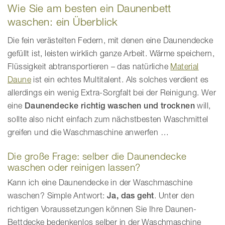
Wie Sie am besten ein Daunenbett
waschen: ein Überblick
Die fein verästelten Federn, mit denen eine Daunendecke
gefüllt ist, leisten wirklich ganze Arbeit. Wärme speichern,
Flüssigkeit abtransportieren – das natürliche
Material
Daune
ist ein echtes Multitalent. Als solches verdient es
allerdings ein wenig Extra-Sorgfalt bei der Reinigung. Wer
eine
Daunendecke richtig waschen und trocknen
will,
sollte also nicht einfach zum nächstbesten Waschmittel
greifen und die Waschmaschine anwerfen …
Die große Frage: selber die Daunendecke
waschen oder reinigen lassen?
Kann ich eine Daunendecke in der Waschmaschine
waschen? Simple Antwort:
Ja, das geht
. Unter den
richtigen Voraussetzungen können Sie Ihre Daunen-
Bettdecke bedenkenlos selber in der Waschmaschine