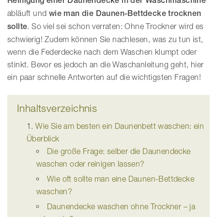
Reinigung einer Daunendecke in der Waschmaschine
abläuft und
wie man die
Daunen-Bettdecke trocknen
sollte
. So viel sei schon verraten: Ohne Trockner wird es
schwierig! Zudem können Sie nachlesen, was zu tun ist,
wenn die Federdecke nach dem Waschen klumpt oder
stinkt. Bevor es jedoch an die Waschanleitung geht, hier
ein paar schnelle Antworten auf die wichtigsten Fragen!
Inhaltsverzeichnis
Wie Sie am besten ein Daunenbett waschen: ein
Überblick
Die große Frage: selber die Daunendecke
waschen oder reinigen lassen?
Wie oft sollte man eine Daunen-Bettdecke
waschen?
Daunendecke waschen ohne Trockner – ja