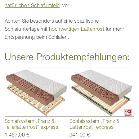
natürlichen Schlafumfeld
vor.
Achten Sie besonders auf eine spezifische
Schlafunterlage mit
hochwertigen Lattenrost
für mehr
Entspannung beim Schlafen.
Unsere Produktempfehlungen:
Schlafsystem „Franz &
Schlafsystem „Franz &
S
Tellerlattenrost“ express
Lattenrost“ express
Te
1.487,00 €
941,00 €
2