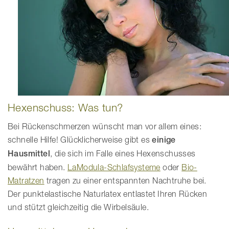
Hexenschuss: Was tun?
Bei Rückenschmerzen wünscht man vor allem eines:
schnelle Hilfe! Glücklicherweise gibt es
einige
Hausmittel
, die sich im Falle eines Hexenschusses
bewährt haben.
LaModula-Schlafsysteme
oder
Bio-
Matratzen
tragen zu einer entspannten Nachtruhe bei.
Der punktelastische Naturlatex entlastet Ihren Rücken
und stützt gleichzeitig die Wirbelsäule.