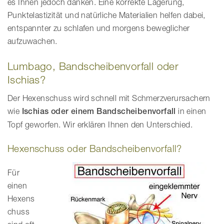
es Ihnen jedoch danken. Eine korrekte Lagerung,
Punktelastizität und natürliche Materialien helfen dabei,
entspannter zu schlafen und morgens beweglicher
aufzuwachen.
Lumbago, Bandscheibenvorfall oder
Ischias?
Der Hexenschuss wird schnell mit Schmerzverursachern
wie
Ischias oder einem Bandscheibenvorfall
in einen
Topf geworfen. Wir erklären Ihnen den Unterschied.
Hexenschuss oder Bandscheibenvorfall?
Für
einen
Hexens
chuss