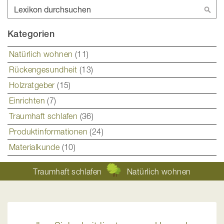
Suche
Suc
Kategorien
Natürlich wohnen
(11)
Rückengesundheit
(13)
Holzratgeber
(15)
Einrichten
(7)
Traumhaft schlafen
(36)
Produktinformationen
(24)
Materialkunde
(10)
Traumhaft schlafen
Natürlich wohnen