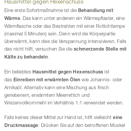
Hausmittel gegen Hexenschuss
Eine erste Sofortmaßnahme ist die
Behandlung mit
Wärme
. Das kann unter anderem ein Wärmepflaster, eine
Wärmflasche oder das Bestrahlen mit einer Rotlichtlampe
(maximal 5 Minuten) sein. Denn wird die Körperpartie
überwärmt, kann dies die Verspannung intensivieren. Falls
das nicht hilft, versuchen Sie die
schmerzende Stelle mit
Kälte zu behandeln
.
Ein beliebtes
Hausmittel gegen Hexenschuss
ist
das
Einreiben mit erwärmten Ölen
wie Johannis- oder
Arnikaöl. Alternativ kann eine Mischung aus frisch
geriebenem, erwärmtem Meerrettich und
Weizenvollkornmehl im Verhältnis 1:1 verwendet werden.
Falls keines dieser Mittel zur Hand ist, hilft vielleicht
eine
Druckmassage
: Drücken Sie auf den betroffenen Muskel