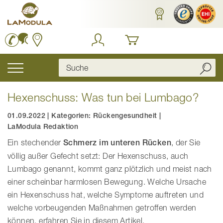
Zum
Inhalt
springen
Navigation
umschalten
Hexenschuss: Was tun bei Lumbago?
01.09.2022
|
Kategorien:
Rückengesundheit
|
LaModula Redaktion
Ein stechender
Schmerz im unteren Rücken
, der Sie
völlig außer Gefecht setzt: Der Hexenschuss, auch
Lumbago genannt, kommt ganz plötzlich und meist nach
einer scheinbar harmlosen Bewegung. Welche Ursache
ein Hexenschuss hat, welche Symptome auftreten und
welche vorbeugenden Maßnahmen getroffen werden
können, erfahren Sie in diesem Artikel.