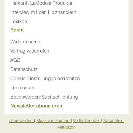
Herkunft LaModula Produkte
Interview mit den Holzhändlern
Lexikon
Recht
Widerrufsrecht
Vertrag widerrufen
AGB
Datenschutz
Cookie-Einstellungen bearbeiten
Impressum
Beschwerden/Streitschlichtung
Newsletter abonnieren
Zirbenbetten
|
Massivholzbetten
|
Vollholzmöbel
|
Naturlatex-
Matratzen