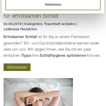
Ablehnen
Schlafhygiene: 11 Tipps und Regeln
für erholsamen Schlaf
03.09.2019
|
Kategorien:
Traumhaft schlafen
|
LaModula Redaktion
Erholsamer Schlaf
ist für Sie zu einem Fremdwort
geworden? Ein- und Durchschlafprobleme kennen leider
viele von uns. Wir zeigen Ihnen, wie Sie mit ein paar
einfachen
Tipps
Ihre
Schlafhygiene optimieren
können.
Weiterlesen