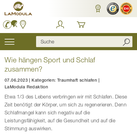
Zum
Inhalt
springen
Navigation
umschalten
Wie hängen Sport und Schlaf
zusammen?
07.06.2023
|
Kategorien:
Traumhaft schlafen
|
LaModula Redaktion
Etwa 1/3 des Lebens verbringen wir mit Schlafen. Diese
Zeit benötigt der Körper, um sich zu regenerieren. Denn
Schlafmangel kann sich negativ auf die
Leistungsfähigkeit, auf die Gesundheit und auf die
Stimmung auswirken.