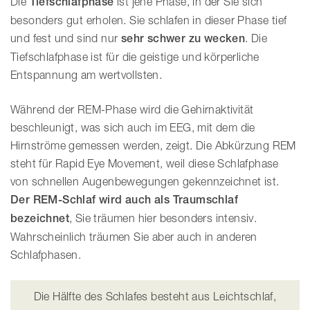
Die
Tiefschlafphase
ist jene Phase, in der Sie sich
besonders gut erholen. Sie schlafen in dieser Phase tief
und fest und sind nur
sehr schwer zu wecken
. Die
Tiefschlafphase ist für die geistige und körperliche
Entspannung am wertvollsten.
Während der REM-Phase wird die Gehirnaktivität
beschleunigt, was sich auch im EEG, mit dem die
Hirnströme gemessen werden, zeigt. Die Abkürzung REM
steht für Rapid Eye Movement, weil diese Schlafphase
von schnellen Augenbewegungen gekennzeichnet ist.
Der REM-Schlaf wird auch als Traumschlaf
bezeichnet
, Sie träumen hier besonders intensiv.
Wahrscheinlich träumen Sie aber auch in anderen
Schlafphasen.
Die Hälfte des Schlafes besteht aus Leichtschlaf,