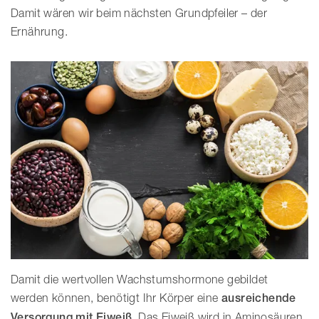
Damit wären wir beim nächsten Grundpfeiler – der
Ernährung.
Damit die wertvollen Wachstumshormone gebildet
werden können, benötigt Ihr Körper eine
ausreichende
Versorgung mit Eiweiß
. Das Eiweiß wird in Aminosäuren