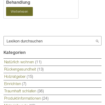
Behandlung
Weiterlesen
Suche
Suc
Kategorien
Natürlich wohnen
(11)
Rückengesundheit
(13)
Holzratgeber
(15)
Einrichten
(7)
Traumhaft schlafen
(36)
Produktinformationen
(24)