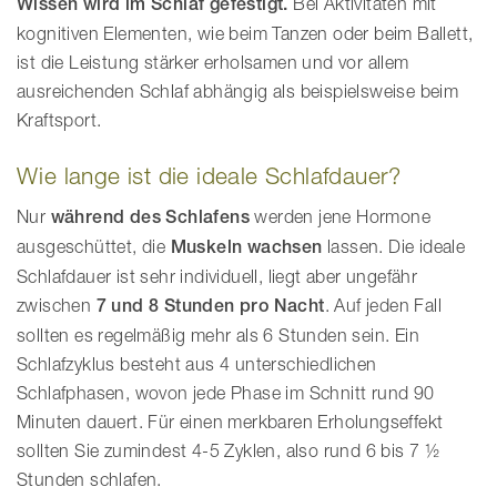
Wissen wird im Schlaf gefestigt.
Bei Aktivitäten mit
kognitiven Elementen, wie beim Tanzen oder beim Ballett,
ist die Leistung stärker erholsamen und vor allem
ausreichenden Schlaf abhängig als beispielsweise beim
Kraftsport.
Wie lange ist die ideale Schlafdauer?
Nur
während des Schlafens
werden jene Hormone
ausgeschüttet, die
Muskeln wachsen
lassen. Die ideale
Schlafdauer ist sehr individuell, liegt aber ungefähr
zwischen
7 und 8 Stunden pro Nacht
. Auf jeden Fall
sollten es regelmäßig mehr als 6 Stunden sein. Ein
Schlafzyklus besteht aus 4 unterschiedlichen
Schlafphasen, wovon jede Phase im Schnitt rund 90
Minuten dauert. Für einen merkbaren Erholungseffekt
sollten Sie zumindest 4-5 Zyklen, also rund 6 bis 7 ½
Stunden schlafen.